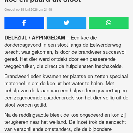
Gepost op 18 juni 2026 om 21:48
– Een koe die
DELFZIJL / APPINGEDAM
donderdagavond in een sloot langs de Eelwerderweg
terecht was gekomen, is door de brandweer succesvol
gered. Het dier werd ontdekt door een passerende
weggebruiker, die direct de hulpdiensten inschakelde.
Brandweerlieden kwamen ter plaatse en zetten speciaal
materieel in om de koe uit het water te halen. Met
behulp van de kraan van een hulpverleningsvoertuig en
een zogenoemde paardenbroek kon het dier veilig uit de
sloot worden getild.
Na de reddingsactie bleek de koe ongedeerd en kon zij
terugkeren naar het weiland. De inzet trok de aandacht
van verschillende omstanders, die de bijzondere