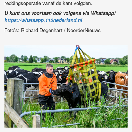
reddingsoperatie vanaf de kant volgden.
U kunt ons voortaan ook volgens via Whatsapp!
https://whatsapp.112nederland.nl
Foto’s: Richard Degenhart / NoorderNieuws