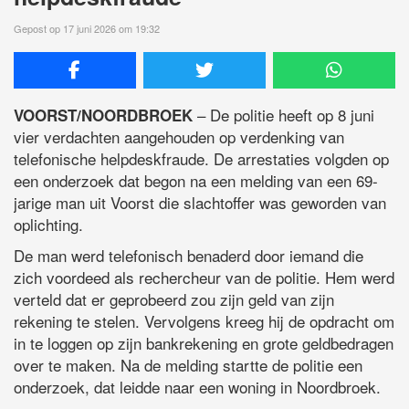
Gepost op 17 juni 2026 om 19:32
– De politie heeft op 8 juni
VOORST/NOORDBROEK
vier verdachten aangehouden op verdenking van
telefonische helpdeskfraude. De arrestaties volgden op
een onderzoek dat begon na een melding van een 69-
jarige man uit Voorst die slachtoffer was geworden van
oplichting.
De man werd telefonisch benaderd door iemand die
zich voordeed als rechercheur van de politie. Hem werd
verteld dat er geprobeerd zou zijn geld van zijn
rekening te stelen. Vervolgens kreeg hij de opdracht om
in te loggen op zijn bankrekening en grote geldbedragen
over te maken. Na de melding startte de politie een
onderzoek, dat leidde naar een woning in Noordbroek.