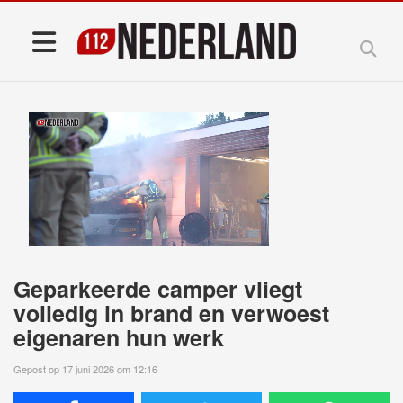
Geparkeerde camper vliegt
volledig in brand en verwoest
eigenaren hun werk
Gepost op 17 juni 2026 om 12:16