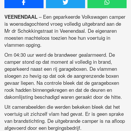
– Een geparkeerde Volkswagen camper
VEENENDAAL
is woensdagochtend vroeg volledig uitgebrand aan de
Mr dr Schokkingstraat in Veenendaal. De eigenaren
moesten machteloos toezien hoe hun voertuig in
vlammen opging.
Om 04:30 uur werd de brandweer gealarmeerd. De
camper stond op dat moment al volledig in brand,
geparkeerd naast een rij garageboxen. De vlammen
sloegen zo hevig op dat ook de aangrenzende boxen
gevaar liepen. Na controle bleek dat de garageboxen
rook hadden binnengekregen en dat de deuren en
dakomlijsting beschadigd waren geraakt door de hitte.
Uit camerabeelden die werden bekeken bleek dat het
voertuig uit zichzelf vlam had gevat. Er is geen sprake
van brandstichting. De uitgebrande camper is na afloop
afgevoerd door een bergingsbedrijf.