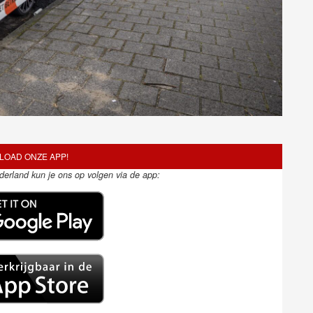
OAD ONZE APP!
ederland kun je ons op volgen via de app: