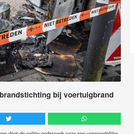
brandstichting bij voertuigbrand
em doet de politie onderzoek naar een vermoedelijke