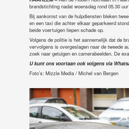
brandstichting nadat woensdag rond 05.30 uu
Bij aankomst van de hulpdiensten bleken twee 
en een taxi die achter elkaar geparkeerd ston
beide voertuigen liepen schade op.
Volgens de politie is het aannemelijk dat de b
vervolgens is overgeslagen naar de tweede au
zoek naar getuigen en camerabeelden. De exa
U kunt ons voortaan ook volgens via What
Foto’s: Mizzle Media / Michel van Bergen