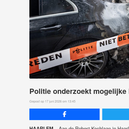
Politie onderzoekt mogelijke 
Gepost op 17 juni 2026 om 13:45
Aan de Robert Kochlaan in Haarl
HAARLEM –