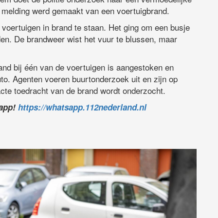
r melding werd gemaakt van een voertuigbrand.
voertuigen in brand te staan. Het ging om een busje
den. De brandweer wist het vuur te blussen, maar
rand bij één van de voertuigen is aangestoken en
to. Agenten voeren buurtonderzoek uit en zijn op
cte toedracht van de brand wordt onderzocht.
sapp!
https://whatsapp.112nederland.nl