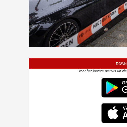
DOWNL
Voor het laatste nieuws uit N