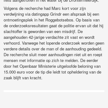
Volgens de recherche had Marc kort voor zijn
verdwijning via datingapp Grindr een afspraak bij een
ontmoetingsplek in het Roggebotsebos. Op basis van
de onderzoeksresultaten gaat de politie ervan uit dat hij
slachtoffer is geworden van een misdrijf. De
aangehouden 42-jarige verdachte zit vast en wordt
verhoord. Vanwege het lopende onderzoek worden geen
verdere details over de man of de aanhouding gedeeld.
De recherche sluit meer aanhoudingen niet uit en roept
mensen met informatie op zich te melden. De eerder
door het Openbaar Ministerie uitgeloofde beloning van
15.000 euro voor de tip die leidt tot opheldering van de
zaak blijft van kracht.
D
Vo
O