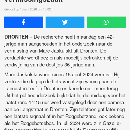
Gepost op 15 juni 2026 om 16:02
– De recherche heeft maandag een 42-
DRONTEN
jarige man aangehouden in het onderzoek naar de
vermissing van Marc Jaskulski uit Dronten. De
verdachte wordt gezien als mogelijk betrokken bij de
verdwijning van de destijds 36-jarige man.
Marc Jaskulski wordt sinds 15 april 2024 vermist. Hij
vertrok die dag op de fiets vanaf zijn woning aan de
Lancasterdreef in Dronten en keerde niet meer terug.
Uit het politieonderzoek blijkt dat hij die middag voor het
laatst rond 14:15 uur werd vastgelegd door een camera
aan de Langstraat in Dronten. Zijn telefoon gaf later nog
een laatste signaal af in het Roggebotzand, ook bekend
als het Roggebotsebos. In juli 2024 werd zijn Gazelle-
fiets aangetroffen in het water bij de Drontermeerdijk.