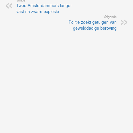
Vorige
Twee Amsterdammers langer
vast na zware explosie
Volgende
Politie zoekt getuigen van
gewelddadige beroving