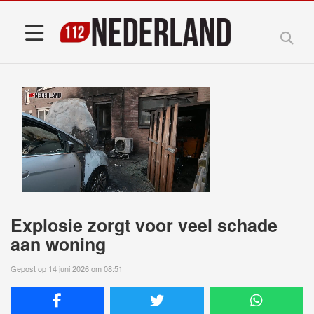
Explosie zorgt voor veel schade
aan woning
Gepost op 14 juni 2026 om 08:51