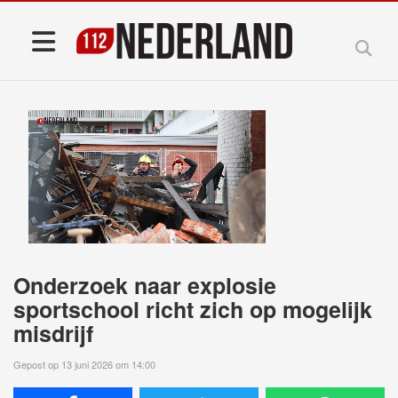
Onderzoek naar explosie
sportschool richt zich op mogelijk
misdrijf
Gepost op 13 juni 2026 om 14:00