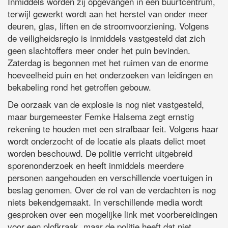
Inmiddels worden zij opgevangen in een buurtcentrum,
terwijl gewerkt wordt aan het herstel van onder meer
deuren, glas, liften en de stroomvoorziening. Volgens
de veiligheidsregio is inmiddels vastgesteld dat zich
geen slachtoffers meer onder het puin bevinden.
Zaterdag is begonnen met het ruimen van de enorme
hoeveelheid puin en het onderzoeken van leidingen en
bekabeling rond het getroffen gebouw.
De oorzaak van de explosie is nog niet vastgesteld,
maar burgemeester Femke Halsema zegt ernstig
rekening te houden met een strafbaar feit. Volgens haar
wordt onderzocht of de locatie als plaats delict moet
worden beschouwd. De politie verricht uitgebreid
sporenonderzoek en heeft inmiddels meerdere
personen aangehouden en verschillende voertuigen in
beslag genomen. Over de rol van de verdachten is nog
niets bekendgemaakt. In verschillende media wordt
gesproken over een mogelijke link met voorbereidingen
voor een plofkraak, maar de politie heeft dat niet