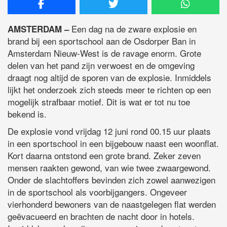
Een dag na de zware explosie en
AMSTERDAM –
brand bij een sportschool aan de Osdorper Ban in
Amsterdam Nieuw-West is de ravage enorm. Grote
delen van het pand zijn verwoest en de omgeving
draagt nog altijd de sporen van de explosie. Inmiddels
lijkt het onderzoek zich steeds meer te richten op een
mogelijk strafbaar motief. Dit is wat er tot nu toe
bekend is.
De explosie vond vrijdag 12 juni rond 00.15 uur plaats
in een sportschool in een bijgebouw naast een woonflat.
Kort daarna ontstond een grote brand. Zeker zeven
mensen raakten gewond, van wie twee zwaargewond.
Onder de slachtoffers bevinden zich zowel aanwezigen
in de sportschool als voorbijgangers. Ongeveer
vierhonderd bewoners van de naastgelegen flat werden
geëvacueerd en brachten de nacht door in hotels.