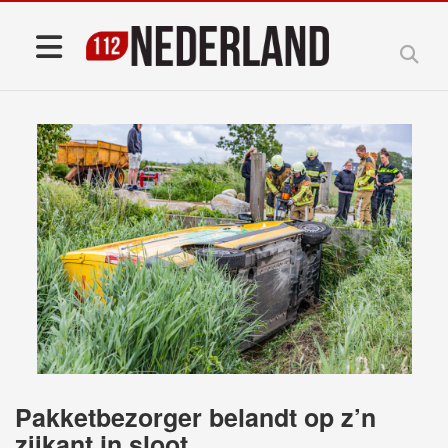
Pakketbezorger belandt op z’n
zijkant in sloot