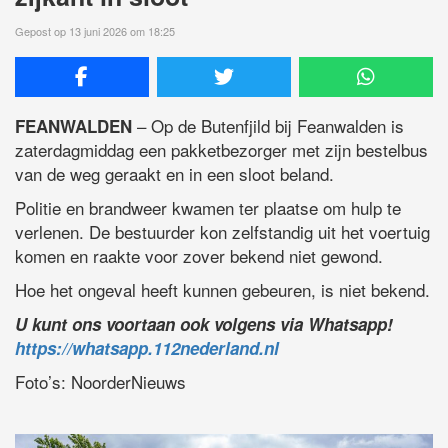
Gepost op 13 juni 2026 om 18:25
– Op de Butenfjild bij Feanwalden is
FEANWALDEN
zaterdagmiddag een pakketbezorger met zijn bestelbus
van de weg geraakt en in een sloot beland.
Politie en brandweer kwamen ter plaatse om hulp te
verlenen. De bestuurder kon zelfstandig uit het voertuig
komen en raakte voor zover bekend niet gewond.
Hoe het ongeval heeft kunnen gebeuren, is niet bekend.
U kunt ons voortaan ook volgens via Whatsapp!
https://whatsapp.112nederland.nl
Foto’s: NoorderNieuws