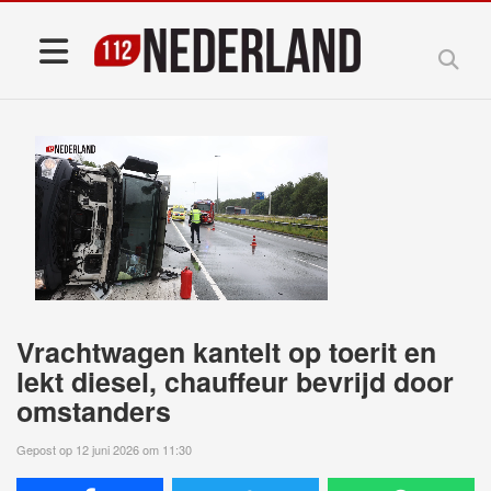
Vrachtwagen kantelt op toerit en
lekt diesel, chauffeur bevrijd door
omstanders
Gepost op 12 juni 2026 om 11:30