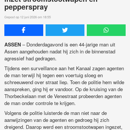
pepperspray
Gepost op 12 juni 2026 om 18:55
– Donderdagavond is een 44-jarige man uit
ASSEN
Assen aangehouden nadat hij zich in de binnenstad
agressief had gedragen.
Tijdens een surveillance aan het Kanaal zagen agenten
de man terwijl hij tegen een voertuig sloeg en
schreeuwend over straat liep. Toen de politie hem wilde
aanspreken, ging hij er vandoor. Op de kruising van de
Thorbeckelaan met de Venestraat probeerden agenten
de man onder controle te krijgen.
Volgens de politie luisterde de man niet naar de
aanwijzingen van de agenten en gedroeg hij zich
dreigend. Daarop werd een stroomstootwapen ingezet,