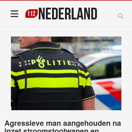
Agressieve man aangehouden na
inzet stroomstootwapen en