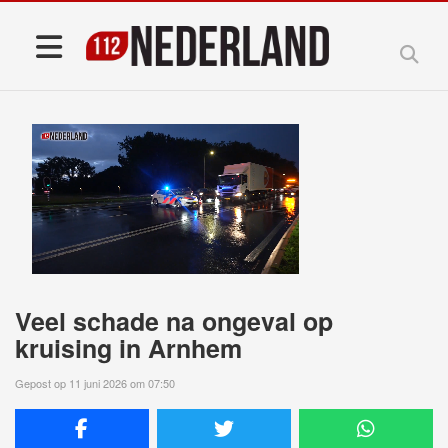
Veel schade na ongeval op
kruising in Arnhem
Gepost op 11 juni 2026 om 07:50