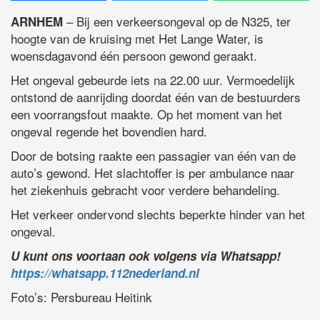
– Bij een verkeersongeval op de N325, ter
ARNHEM
hoogte van de kruising met Het Lange Water, is
woensdagavond één persoon gewond geraakt.
Het ongeval gebeurde iets na 22.00 uur. Vermoedelijk
ontstond de aanrijding doordat één van de bestuurders
een voorrangsfout maakte. Op het moment van het
ongeval regende het bovendien hard.
Door de botsing raakte een passagier van één van de
auto’s gewond. Het slachtoffer is per ambulance naar
het ziekenhuis gebracht voor verdere behandeling.
Het verkeer ondervond slechts beperkte hinder van het
ongeval.
U kunt ons voortaan ook volgens via Whatsapp!
https://whatsapp.112nederland.nl
Foto’s: Persbureau Heitink