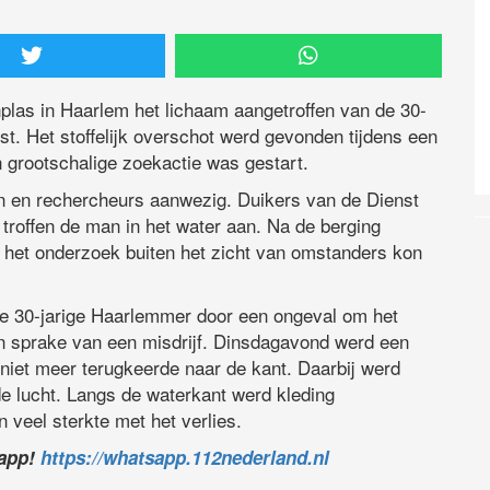
las in Haarlem het lichaam aangetroffen van de 30-
t. Het stoffelijk overschot werd gevonden tijdens een
n grootschalige zoekactie was gestart.
n en rechercheurs aanwezig. Duikers van de Dienst
 troffen de man in het water aan. Na de berging
 het onderzoek buiten het zicht van omstanders kon
 de 30-jarige Haarlemmer door een ongeval om het
en sprake van een misdrijf. Dinsdagavond werd een
niet meer terugkeerde naar de kant. Daarbij werd
de lucht. Langs de waterkant werd kleding
 veel sterkte met het verlies.
sapp!
https://whatsapp.112nederland.nl