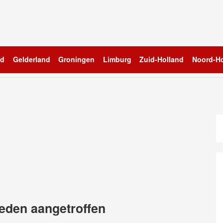
nd
Gelderland
Groningen
Limburg
Zuid-Holland
Noord-Ho
eden aangetroffen