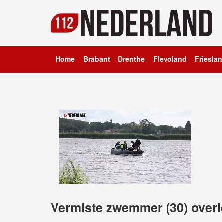
Home
Brabant
Drenthe
Flevoland
Friesla
Vermiste zwemmer (30) overl