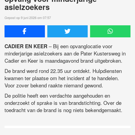
asielzoekers
Gepost op 9 juni 2026 om 07:57
– Bij een opvanglocatie voor
CADIER EN KEER
minderjarige asielzoekers aan de Pater Kustersweg in
Cadier en Keer is maandagavond brand uitgebroken.
De brand werd rond 22.35 uur ontdekt. Hulpdiensten
kwamen ter plaatse om het incident af te handelen.
Voor zover bekend raakte niemand gewond.
De politie heeft een verdachte aangehouden en
onderzoekt of sprake is van brandstichting. Over de
toedracht van de brand is nog niets bekendgemaakt.