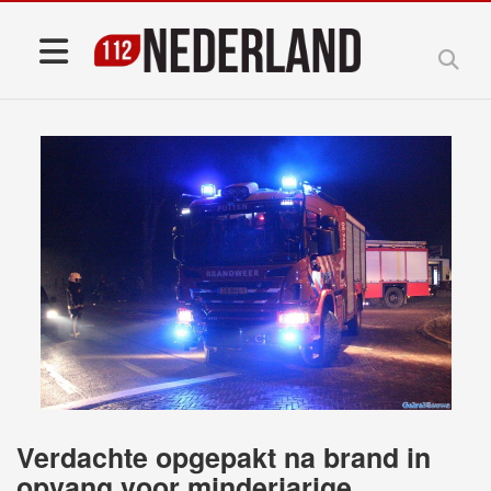
Verdachte opgepakt na brand in
opvang voor minderjarige