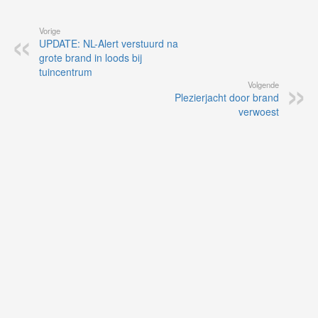
Vorige
UPDATE: NL-Alert verstuurd na
grote brand in loods bij
tuincentrum
Volgende
Plezierjacht door brand
verwoest