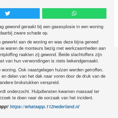
g gewond geraakt bij een gasexplosie in een woning
daarbij zware schade op.
 gewerkt aan de woning en was deze bijna gereed
osie waren de monteurs bezig met werkzaamheden aan
ploffing raakten zij gewond. Beide slachtoffers zijn
nst van hun verwondingen is niets bekendgemaakt.
 woning. Ook naastgelegen huizen werden getroffen.
en delen van het dak naar voren door de druk van de
 andere brokstukken verspreid.
ordt onderzocht. Hulpdiensten kwamen massaal ter
derzoek te doen naar de oorzaak van het incident.
sapp!
https://whatsapp.112nederland.nl