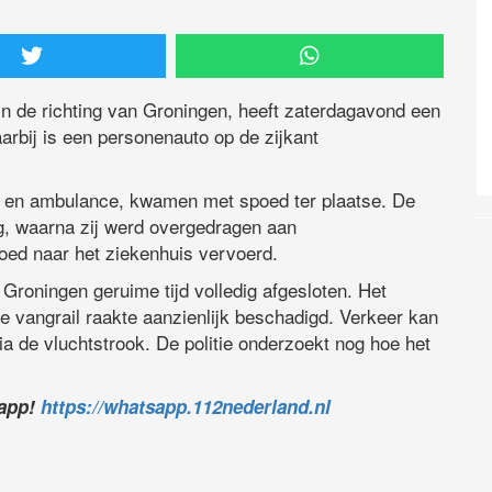
in de richting van Groningen, heeft zaterdagavond een
rbij is een personenauto op de zijkant
er en ambulance, kwamen met spoed ter plaatse. De
ig, waarna zij werd overgedragen aan
oed naar het ziekenhuis vervoerd.
Groningen geruime tijd volledig afgesloten. Het
 vangrail raakte aanzienlijk beschadigd. Verkeer kan
via de vluchtstrook. De politie onderzoekt nog hoe het
sapp!
https://whatsapp.112nederland.nl