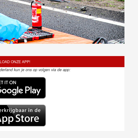
OAD ONZE APP!
ederland kun je ons op volgen via de app: