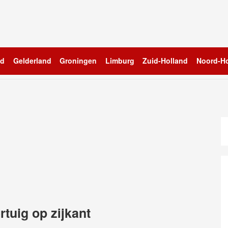
nd
Gelderland
Groningen
Limburg
Zuid-Holland
Noord-Ho
tuig op zijkant