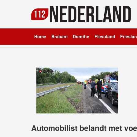
Home
Brabant
Drenthe
Flevoland
Friesla
Automobilist belandt met voer