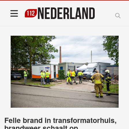
Felle brand in transformatorhuis,
brandweer schaalt op