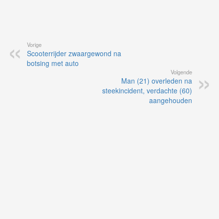
Vorige
Scooterrijder zwaargewond na
botsing met auto
Volgende
Man (21) overleden na
steekincident, verdachte (60)
aangehouden