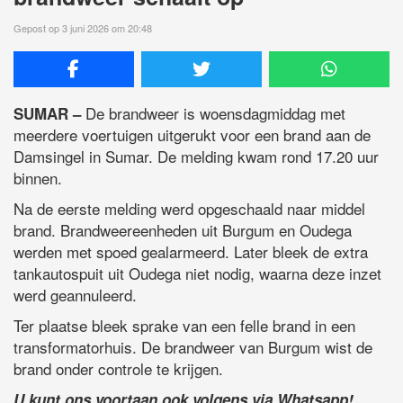
Gepost op 3 juni 2026 om 20:48
De brandweer is woensdagmiddag met
SUMAR –
meerdere voertuigen uitgerukt voor een brand aan de
Damsingel in Sumar. De melding kwam rond 17.20 uur
binnen.
Na de eerste melding werd opgeschaald naar middel
brand. Brandweereenheden uit Burgum en Oudega
werden met spoed gealarmeerd. Later bleek de extra
tankautospuit uit Oudega niet nodig, waarna deze inzet
werd geannuleerd.
Ter plaatse bleek sprake van een felle brand in een
transformatorhuis. De brandweer van Burgum wist de
brand onder controle te krijgen.
U kunt ons voortaan ook volgens via Whatsapp!