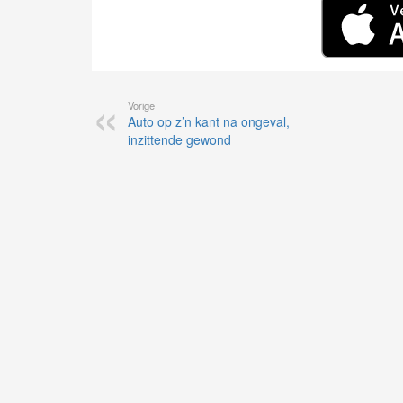
Vorige
Auto op z’n kant na ongeval,
inzittende gewond