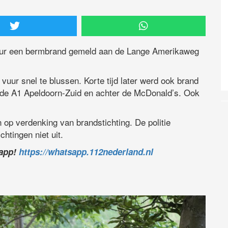
ur een bermbrand gemeld aan de Lange Amerikaweg
vuur snel te blussen. Korte tijd later werd ook brand
n de A1 Apeldoorn-Zuid en achter de McDonald’s. Ook
op verdenking van brandstichting. De politie
htingen niet uit.
sapp!
https://whatsapp.112nederland.nl