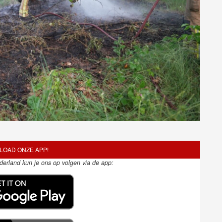
OAD ONZE APP!
ederland kun je ons op volgen via de app: