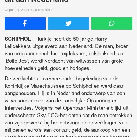
Gepost op 2 juni 2026 om 20:42
– Turkije heeft de 50-jarige Harry
SCHIPHOL
Leijdekkers uitgeleverd aan Nederland. De man, broer
van drugscrimineel Jos Leijdekkers, ook bekend als
‘Bolle Jos’, wordt verdacht van witwassen van grote
hoeveelheden geld, goud en horloges.
De verdachte arriveerde onder begeleiding van de
Koninklijke Marechaussee op Schiphol en werd daar
aangehouden. Hij is in Nederland onderwerp van een
witwasonderzoek van de Landelijke Opsporing en
Interventies. Volgens het Openbaar Ministerie blijkt uit
onderschepte Sky ECC-berichten dat de man betrokken
zou zijn geweest bij het ontvangen en overdragen van
miljoenen euro’s aan contant geld, de aankoop van een
grote hoeveelheid goud en het doorgeven van kostbare