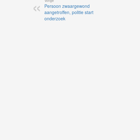
Vorige
Persoon zwaargewond
aangetroffen, politie start
onderzoek