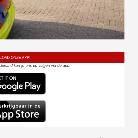
OAD ONZE APP!
ederland kun je ons op volgen via de app: