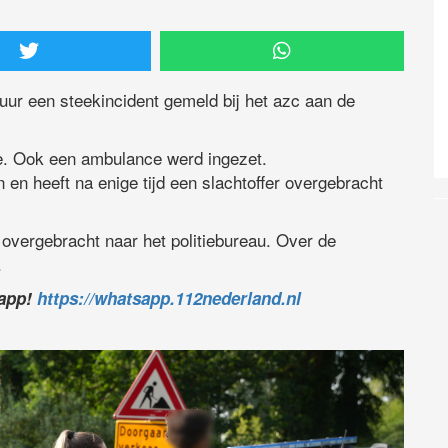
ur een steekincident gemeld bij het azc aan de
e. Ook een ambulance werd ingezet.
n heeft na enige tijd een slachtoffer overgebracht
overgebracht naar het politiebureau. Over de
.
sapp!
https://whatsapp.112nederland.nl