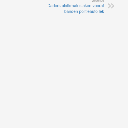
Volgende
Daders plofkraak staken vooraf
banden politieauto lek