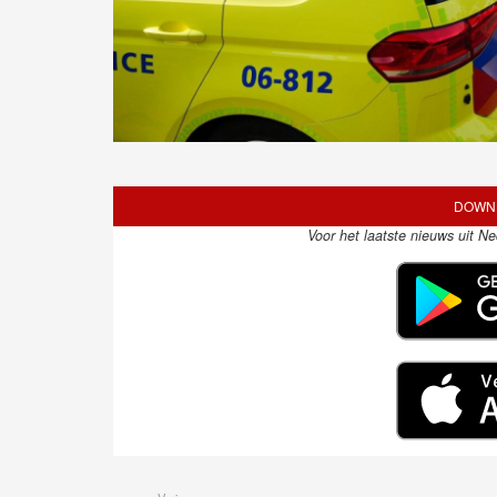
DOWNL
Voor het laatste nieuws uit N