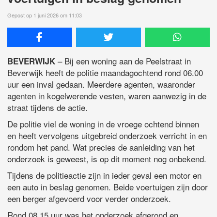
Gepost op 1 juni 2026 om 11:03
– Bij een woning aan de Peelstraat in
BEVERWIJK
Beverwijk heeft de politie maandagochtend rond 06.00
uur een inval gedaan. Meerdere agenten, waaronder
agenten in kogelwerende vesten, waren aanwezig in de
straat tijdens de actie.
De politie viel de woning in de vroege ochtend binnen
en heeft vervolgens uitgebreid onderzoek verricht in en
rondom het pand. Wat precies de aanleiding van het
onderzoek is geweest, is op dit moment nog onbekend.
Tijdens de politieactie zijn in ieder geval een motor en
een auto in beslag genomen. Beide voertuigen zijn door
een berger afgevoerd voor verder onderzoek.
Rond 08.15 uur was het onderzoek afgerond en