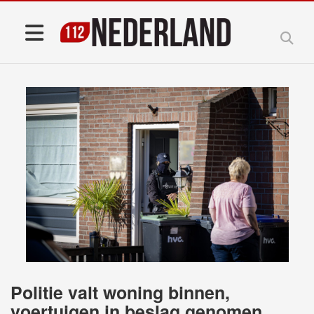
Politie valt woning binnen,
voertuigen in beslag genomen