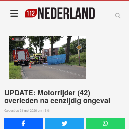
UPDATE: Motorrijder (42)
overleden na eenzijdig ongeval
Gepost op 31 mei 2026 om 13:01