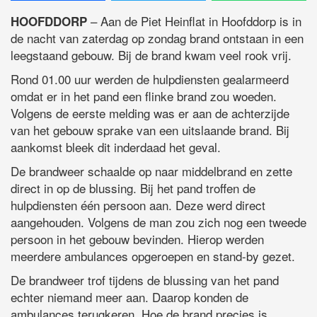
– Aan de Piet Heinflat in Hoofddorp is in
HOOFDDORP
de nacht van zaterdag op zondag brand ontstaan in een
leegstaand gebouw. Bij de brand kwam veel rook vrij.
Rond 01.00 uur werden de hulpdiensten gealarmeerd
omdat er in het pand een flinke brand zou woeden.
Volgens de eerste melding was er aan de achterzijde
van het gebouw sprake van een uitslaande brand. Bij
aankomst bleek dit inderdaad het geval.
De brandweer schaalde op naar middelbrand en zette
direct in op de blussing. Bij het pand troffen de
hulpdiensten één persoon aan. Deze werd direct
aangehouden. Volgens de man zou zich nog een tweede
persoon in het gebouw bevinden. Hierop werden
meerdere ambulances opgeroepen en stand-by gezet.
De brandweer trof tijdens de blussing van het pand
echter niemand meer aan. Daarop konden de
ambulances terugkeren. Hoe de brand precies is