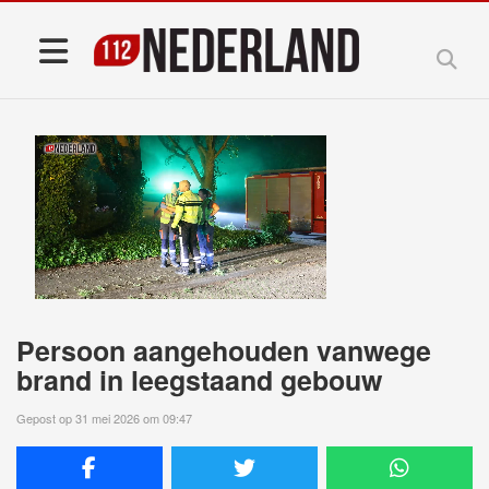
Persoon aangehouden vanwege
brand in leegstaand gebouw
Gepost op 31 mei 2026 om 09:47