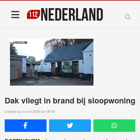
Dak vliegt in brand bij sloopwoning
Gepost op 31 mei 2026 om 08:34