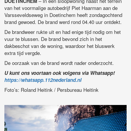
– In een sloopwoning naast het terrein
DOETINCHEM
van het voormalige autobedrijf Piet Haarman aan de
Varsseveldseweg in Doetinchem heeft zondagochtend
brand gewoed. De brand werd rond 04.40 uur ontdekt.
De brandweer rukte uit en had enige tijd nodig om het
vuur te blussen. De brand bevond zich in het
dakbeschot van de woning, waardoor het bluswerk
extra tijd vergde.
De oorzaak van de brand wordt nader onderzocht.
U kunt ons voortaan ook volgens via Whatsapp!
https://whatsapp.112nederland.nl
Foto’s: Roland Heitink / Persbureau Heitink