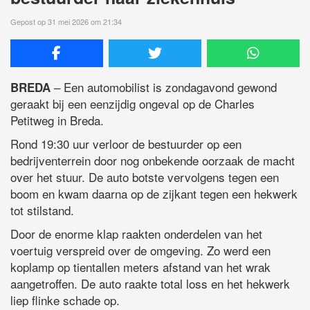
Gepost op 31 mei 2026 om 21:34
– Een automobilist is zondagavond gewond
BREDA
geraakt bij een eenzijdig ongeval op de Charles
Petitweg in Breda.
Rond 19:30 uur verloor de bestuurder op een
bedrijventerrein door nog onbekende oorzaak de macht
over het stuur. De auto botste vervolgens tegen een
boom en kwam daarna op de zijkant tegen een hekwerk
tot stilstand.
Door de enorme klap raakten onderdelen van het
voertuig verspreid over de omgeving. Zo werd een
koplamp op tientallen meters afstand van het wrak
aangetroffen. De auto raakte total loss en het hekwerk
liep flinke schade op.