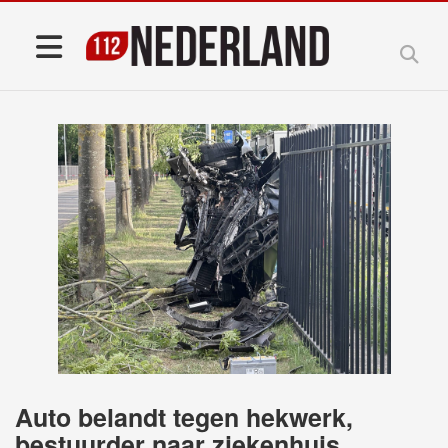
Auto belandt tegen hekwerk,
bestuurder naar ziekenhuis