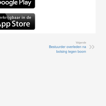
Volgende
Bestuurder overleden na
botsing tegen boom