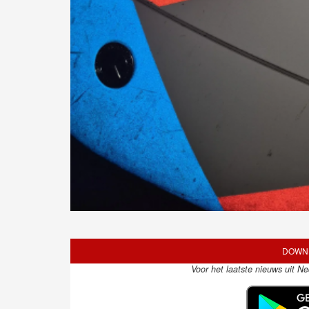
DOWNL
Voor het laatste nieuws uit N