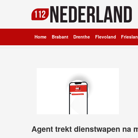
Home
Brabant
Drenthe
Flevoland
Friesla
Agent trekt dienstwapen na 