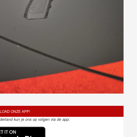
OAD ONZE APP!
ederland kun je ons op volgen via de app: