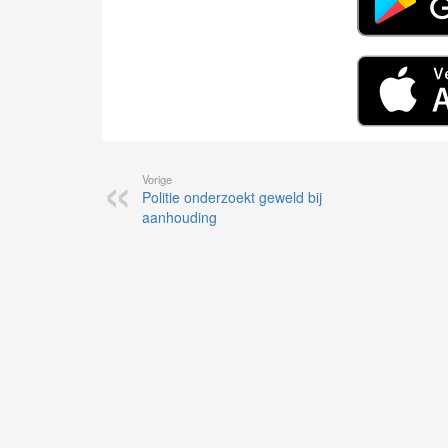
Vorige
Politie onderzoekt geweld bij
aanhouding