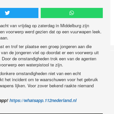
nacht van vrijdag op zaterdag in Middelburg zijn
een voorwerp werd gezien dat op een vuurwapen leek.
gaan.
st en trof ter plaatse een groep jongeren aan die
n van de jongeren viel op doordat er een voorwerp uit
k. Door de omstandigheden trok een van de agenten
voorwerp een waterpistool te zijn.
 donkere omstandigheden niet van een echt
ikt het incident om te waarschuwen voor het gebruik
wapens lijken. Voor zover bekend raakte niemand
sapp!
https://whatsapp.112nederland.nl