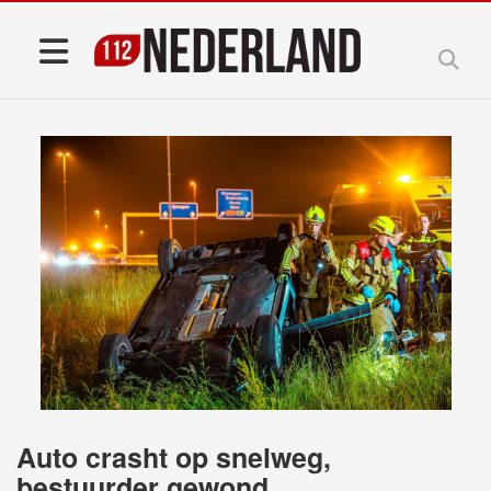
Auto crasht op snelweg,
bestuurder gewond