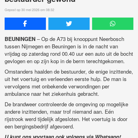
Gepost op 30 mei 2026 om 08:32
– Op de A73 bij knooppunt Neerbosch
BEUNINGEN
tussen Nijmegen en Beuningen is in de nacht van
vrijdag op zaterdag rond 00.40 uur een auto uit de bocht
gevlogen en op zijn kop in de berm terechtgekomen.
Omstanders haalden de bestuurder, de enige inzittende,
uit het voertuig en verleenden eerste hulp. De man is
vervolgens met onbekende verwondingen per
ambulance naar het ziekenhuis gebracht.
De brandweer controleerde de omgeving op mogelijke
andere inzittenden, maar trof niemand aan. Eén
rijstrook werd tijdelijk afgesloten. Het voertuig is door
een bergingsbedrijf afgevoerd.
U kunt ons voortaan ook volgens via Whatsapp!