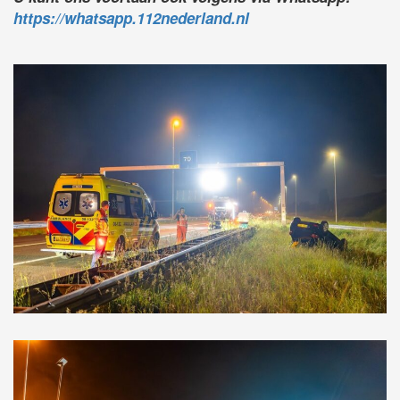
https://whatsapp.112nederland.nl