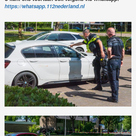
https://whatsapp.112nederland.nl