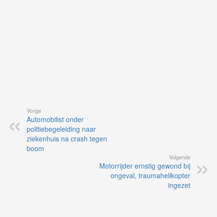
Vorige
Automobilist onder
politiebegeleiding naar
ziekenhuis na crash tegen
boom
Volgende
Motorrijder ernstig gewond bij
ongeval, traumahelikopter
ingezet