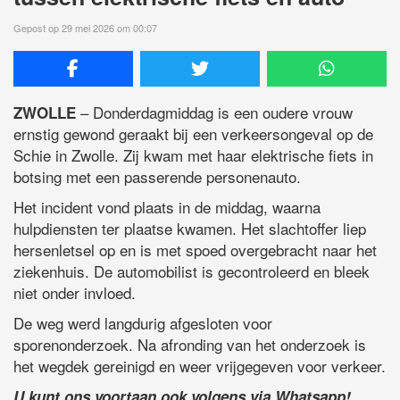
Gepost op 29 mei 2026 om 00:07
– Donderdagmiddag is een oudere vrouw
ZWOLLE
ernstig gewond geraakt bij een verkeersongeval op de
Schie in Zwolle. Zij kwam met haar elektrische fiets in
botsing met een passerende personenauto.
Het incident vond plaats in de middag, waarna
hulpdiensten ter plaatse kwamen. Het slachtoffer liep
hersenletsel op en is met spoed overgebracht naar het
ziekenhuis. De automobilist is gecontroleerd en bleek
niet onder invloed.
De weg werd langdurig afgesloten voor
sporenonderzoek. Na afronding van het onderzoek is
het wegdek gereinigd en weer vrijgegeven voor verkeer.
U kunt ons voortaan ook volgens via Whatsapp!