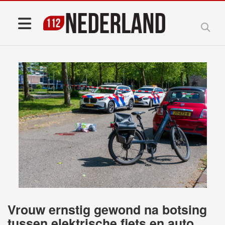
Vrouw ernstig gewond na botsing
tussen elektrische fiets en auto