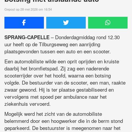
Gepost op 28 mei 2026 om 16:54
– Donderdagmiddag rond 12.30
SPRANG-CAPELLE
uur heeft op de Tilburgseweg een aanrijding
plaatsgevonden tussen een auto en een scooter.
Een automobiliste wilde een oprit oprijden en kruiste
daarbij het bromfietspad. Zij zag een naderende
scooterrijder over het hoofd, waarna een botsing
volgde. De bestuurder van de scooter, een man, raakte
zwaar gewond. Hij is ter plaatse gestabiliseerd en
vervolgens met spoed per ambulance naar het
ziekenhuis vervoerd.
Mogelijk werd het zicht van de automobiliste
belemmerd door een hoogwerker die in de berm stond
geparkeerd. De bestuurster is meegenomen naar het