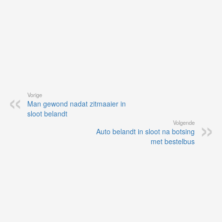
Vorige
Man gewond nadat zitmaaier in
sloot belandt
Volgende
Auto belandt in sloot na botsing
met bestelbus