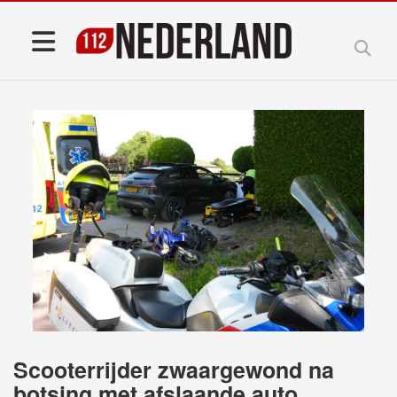
Scooterrijder zwaargewond na
botsing met afslaande auto