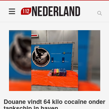
Douane vindt 64 kilo cocaïne onder
tankschip in haven