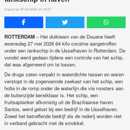
Gepost op 28 mei 2026 om 18:27
– Het duikteam van de Douane heeft
ROTTERDAM
woensdag 27 mei 2026 64 kilo cocaïne aangetroffen
onder een tankschip in de IJsselhaven in Rotterdam. De
vondst werd gedaan tijdens een controle van het schip,
dat was afgemeerd om te lossen.
De drugs zaten verpakt in waterdichte tassen en waren
verstopt in de zogenoemde zeekast van het schip, een
holte in de romp onder de waterlijn die via roosters aan
de buitenzijde bereikbaar is. Het schip, een
fruitsaptanker afkomstig uit de Braziliaanse haven
Santos, werd gelost bij een bedrijf in de IJsselhaven.
Zowel het betreffende bedrijf als de rederij worden niet
in verband gebracht met de smokkel.