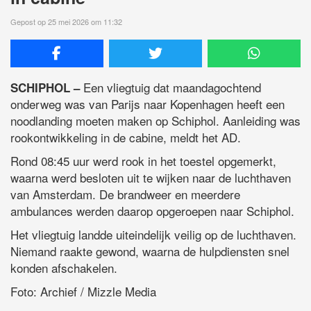
Gepost op 25 mei 2026 om 11:32
Een vliegtuig dat maandagochtend
SCHIPHOL –
onderweg was van Parijs naar Kopenhagen heeft een
noodlanding moeten maken op Schiphol. Aanleiding was
rookontwikkeling in de cabine, meldt het AD.
Rond 08:45 uur werd rook in het toestel opgemerkt,
waarna werd besloten uit te wijken naar de luchthaven
van Amsterdam. De brandweer en meerdere
ambulances werden daarop opgeroepen naar Schiphol.
Het vliegtuig landde uiteindelijk veilig op de luchthaven.
Niemand raakte gewond, waarna de hulpdiensten snel
konden afschakelen.
Foto: Archief / Mizzle Media