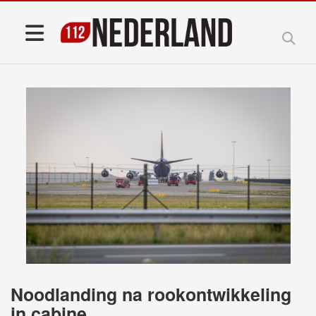
Noodlanding na rookontwikkeling
in cabine