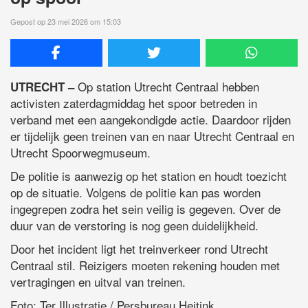
Gepost op 23 mei 2026 om 15:03
Op station Utrecht Centraal hebben
UTRECHT –
activisten zaterdagmiddag het spoor betreden in
verband met een aangekondigde actie. Daardoor rijden
er tijdelijk geen treinen van en naar Utrecht Centraal en
Utrecht Spoorwegmuseum.
De politie is aanwezig op het station en houdt toezicht
op de situatie. Volgens de politie kan pas worden
ingegrepen zodra het sein veilig is gegeven. Over de
duur van de verstoring is nog geen duidelijkheid.
Door het incident ligt het treinverkeer rond Utrecht
Centraal stil. Reizigers moeten rekening houden met
vertragingen en uitval van treinen.
Foto: Ter Illustratie / Persbureau Heitink