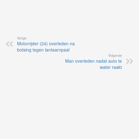
Vorige
Motorrijder (24) overleden na
botsing tegen lantaarnpaal
Volgende
Man overleden nadat auto te
water raakt