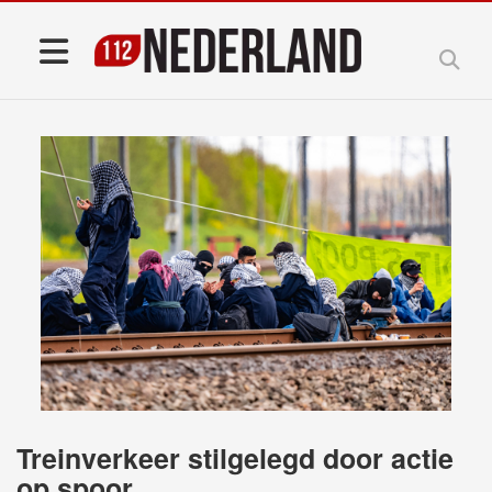
Treinverkeer stilgelegd door actie
op spoor