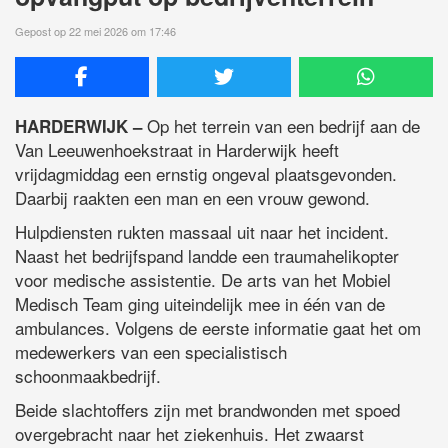
Gepost op 22 mei 2026 om 17:46
Op het terrein van een bedrijf aan de
HARDERWIJK –
Van Leeuwenhoekstraat in Harderwijk heeft
vrijdagmiddag een ernstig ongeval plaatsgevonden.
Daarbij raakten een man en een vrouw gewond.
Hulpdiensten rukten massaal uit naar het incident.
Naast het bedrijfspand landde een traumahelikopter
voor medische assistentie. De arts van het Mobiel
Medisch Team ging uiteindelijk mee in één van de
ambulances. Volgens de eerste informatie gaat het om
medewerkers van een specialistisch
schoonmaakbedrijf.
Beide slachtoffers zijn met brandwonden met spoed
overgebracht naar het ziekenhuis. Het zwaarst