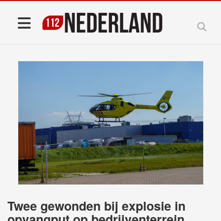
Twee gewonden bij explosie in
opvangput op bedrijventerrein