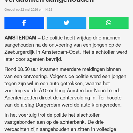
Gepost op 22 mei 2026 om 14:28
De politie heeft vrijdag drie mannen
AMSTERDAM –
aangehouden na de ontvoering van een jongen op de
Zeeburgerdijk in Amsterdam-Oost. Het slachtoffer werd
later door agenten bevrijd.
Rond 08.50 uur kwamen meerdere meldingen binnen
van een ontvoering. Volgens de politie werd een jongen
tegen zijn wil in een auto getrokken, waarna het
voertuig via de A10 richting Amsterdam-Noord reed.
Agenten zetten direct de achtervolging in. Ter hoogte
van de afslag Durgerdam werd de auto klemgereden.
In het voertuig trof de politie het slachtoffer
vastgebonden aan op de achterbank. De drie
verdachten zijn aangehouden en zitten in volledige