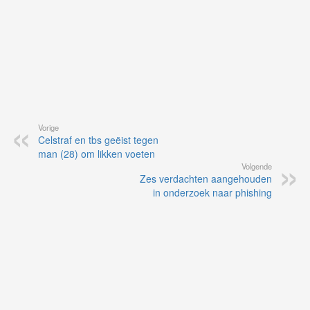
Vorige
Celstraf en tbs geëist tegen
man (28) om likken voeten
Volgende
Zes verdachten aangehouden
in onderzoek naar phishing