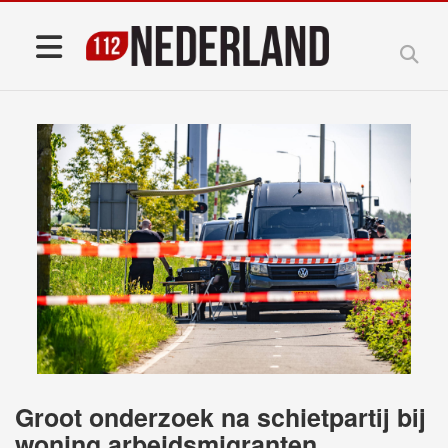
Groot onderzoek na schietpartij bij
woning arbeidsmigranten