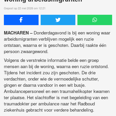
Gepost op 22 mei 2026 om 12:21
Donderdagavond is bij een woning waar
MACHAREN –
arbeidsmigranten verblijven mogelijk een ruzie
ontstaan, waarna er is geschoten. Daarbij raakte één
persoon zwaargewond.
Volgens de verstrekte informatie belde een groep
mensen aan bij de woning, waarna een ruzie ontstond.
Tijdens het incident zou zijn geschoten. De drie
verdachten, onder wie de vermoedelijke schutter,
gingen er daarna vandoor in een wit busje.
Ambulancepersoneel en een traumahelikopter kwamen
ter plaatse. Het slachtoffer is met begeleiding van een
traumadokter per ambulance naar het Radboud
ziekenhuis gebracht voor verdere behandeling.