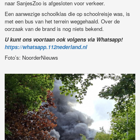
naar SanjesZoo is afgesloten voor verkeer.
Een aanwezige schoolklas die op schoolreisje was, is
met een bus van het terrein weggehaald. Over de
oorzaak van de brand is nog niets bekend.
U kunt ons voortaan ook volgens via Whatsapp!
https://whatsapp.112nederland.nl
Foto’s: NoorderNieuws