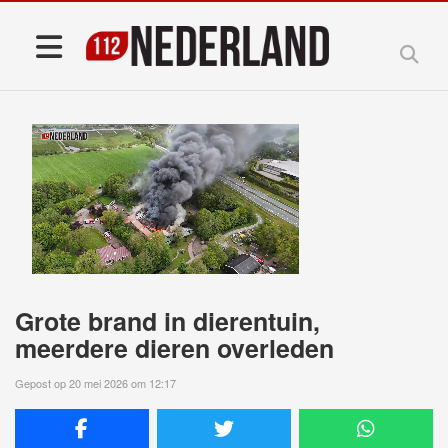
Grote brand in dierentuin,
meerdere dieren overleden
Gepost op 20 mei 2026 om 12:17