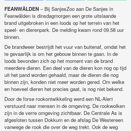
– Bij SanjesZoo aan De Sanjes in
FEANWÂLDEN
Feanwâlden is dinsdagmorgen een grote uitslaande
brand uitgebroken in een loods op het terrein van het
speel- en dierenpark. De melding kwam rond 09.58 uur
binnen.
De brandweer bestrijdt het vuur van buitenaf, omdat het
te gevaarlijk is om het gebouw binnen te gaan. In de
loods bevonden zich op het moment van de brand
meerdere dieren. Een deel van de dieren kon nog op tijd
uit het pand worden gehaald, maar de dieren die nog
binnen zijn, konden niet meer worden gered. Om welke
en hoeveel dieren het precies gaat, is nog niet bekend.
Door de forse rookontwikkeling werd een NL-Alert
verstuurd naar mensen in de omgeving. De rookwolken
zijn in de verre omgeving zichtbaar. De Centrale As is
afgesloten tussen Dokkum en de afslag De Westereen
vanwege de rook die over de weg trekt. Ook de weg