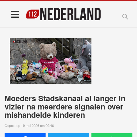
Moeders Stadskanaal al langer in
vizier na meerdere signalen over
mishandelde kinderen
Gepost op 19 mei 2026 om 09:46