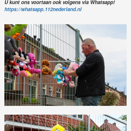
U kunt ons voortaan ook volgens via Whatsapp!
https://whatsapp.112nederland.nl