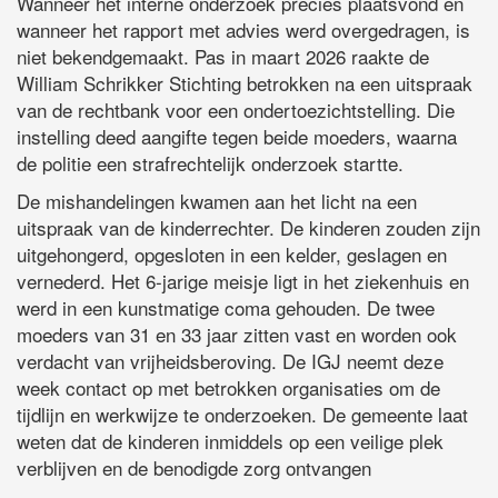
Wanneer het interne onderzoek precies plaatsvond en
wanneer het rapport met advies werd overgedragen, is
niet bekendgemaakt. Pas in maart 2026 raakte de
William Schrikker Stichting betrokken na een uitspraak
van de rechtbank voor een ondertoezichtstelling. Die
instelling deed aangifte tegen beide moeders, waarna
de politie een strafrechtelijk onderzoek startte.
De mishandelingen kwamen aan het licht na een
uitspraak van de kinderrechter. De kinderen zouden zijn
uitgehongerd, opgesloten in een kelder, geslagen en
vernederd. Het 6-jarige meisje ligt in het ziekenhuis en
werd in een kunstmatige coma gehouden. De twee
moeders van 31 en 33 jaar zitten vast en worden ook
verdacht van vrijheidsberoving. De IGJ neemt deze
week contact op met betrokken organisaties om de
tijdlijn en werkwijze te onderzoeken. De gemeente laat
weten dat de kinderen inmiddels op een veilige plek
verblijven en de benodigde zorg ontvangen