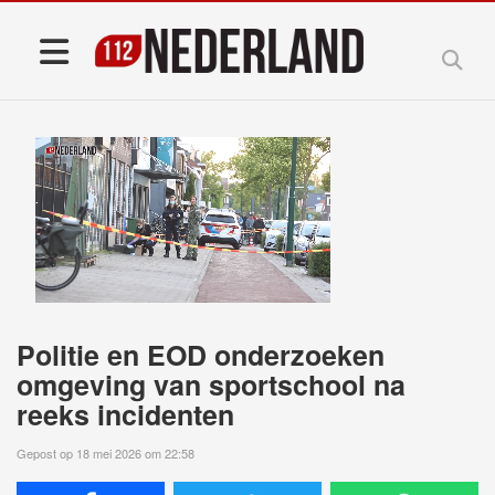
Politie en EOD onderzoeken
omgeving van sportschool na
reeks incidenten
Gepost op 18 mei 2026 om 22:58