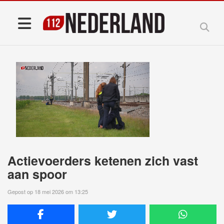
Actievoerders ketenen zich vast
aan spoor
Gepost op 18 mei 2026 om 13:25