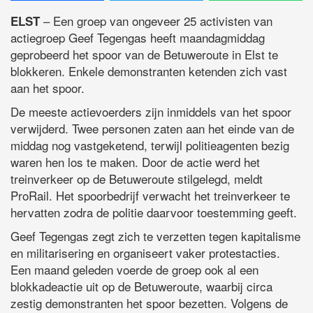
– Een groep van ongeveer 25 activisten van
ELST
actiegroep Geef Tegengas heeft maandagmiddag
geprobeerd het spoor van de Betuweroute in Elst te
blokkeren. Enkele demonstranten ketenden zich vast
aan het spoor.
De meeste actievoerders zijn inmiddels van het spoor
verwijderd. Twee personen zaten aan het einde van de
middag nog vastgeketend, terwijl politieagenten bezig
waren hen los te maken. Door de actie werd het
treinverkeer op de Betuweroute stilgelegd, meldt
ProRail. Het spoorbedrijf verwacht het treinverkeer te
hervatten zodra de politie daarvoor toestemming geeft.
Geef Tegengas zegt zich te verzetten tegen kapitalisme
en militarisering en organiseert vaker protestacties.
Een maand geleden voerde de groep ook al een
blokkadeactie uit op de Betuweroute, waarbij circa
zestig demonstranten het spoor bezetten. Volgens de