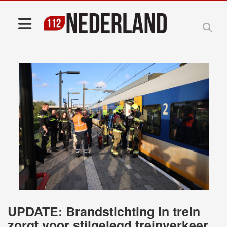
UPDATE: Brandstichting in trein
zorgt voor stilgelegd treinverkeer