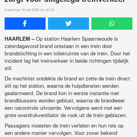
Gepost op 16 mei 2026 om 20:43
Op station Haarlem Spaarnwoude is
HAARLEM –
zaterdagavond brand ontstaan in een trein door
brandstichting in een toiletruimte van de trein. Door het
incident lag het treinverkeer in beide richtingen tijdelijk
stil.
De machinist ontdekte de brand en zette de trein direct
stil op het station, waarna de hulpdiensten werden
gealarmeerd. De brand kon in eerste instantie met
brandblussers worden geblust, waarna de brandweer
een nacontrole uitvoerde. Vervolgens werd met een
grote overdrukventilator de rook uit de trein geblazen.
Passagiers moesten de trein verlaten en hun reis op
een andere manier vervolgen. Voor zover bekend