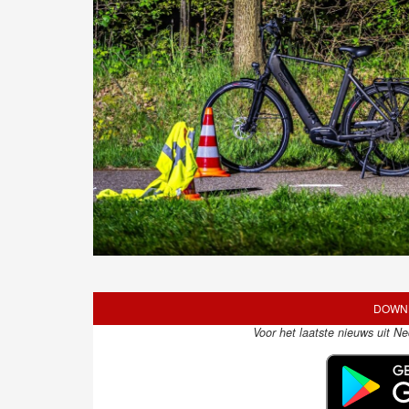
DOWNL
Voor het laatste nieuws uit N