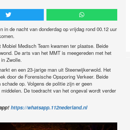
 in de nacht van donderdag op vrijdag rond 00.12 uur
ekomen.
t Mobiel Medisch Team kwamen ter plaatse. Beide
ewond. De arts van het MMT is meegereden met het
in Zwolle.
arkt en een 23-jarige man uit Steenwijkerwold. Het
zoek door de Forensische Opsporing Verkeer. Beide
n schade op. Volgens de politie zijn er geen
 middelen. De toedracht van het ongeval wordt verder
sapp!
https://whatsapp.112nederland.nl