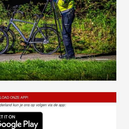
OAD ONZE APP!
ederland kun je ons op volgen via de app: