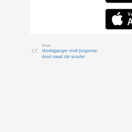
Vorige
Voorbijganger vindt jongeman
dood naast zijn scooter