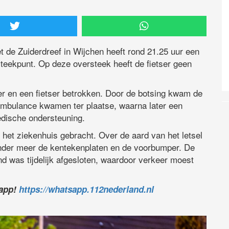
 de Zuiderdreef in Wijchen heeft rond 21.25 uur een
steekpunt. Op deze oversteek heeft de fietser geen
r en een fietser betrokken. Door de botsing kwam de
 ambulance kwamen ter plaatse, waarna later een
dische ondersteuning.
het ziekenhuis gebracht. Over de aard van het letsel
onder meer de kentekenplaten en de voorbumper. De
d was tijdelijk afgesloten, waardoor verkeer moest
sapp!
https://whatsapp.112nederland.nl