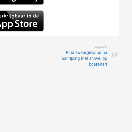
Volgende
Kind zwaargewond na
aanrijding met shovel op
boerenerf