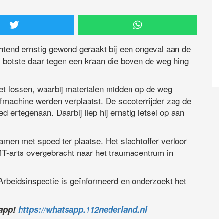
chtend ernstig gewond geraakt bij een ongeval aan de
r botste daar tegen een kraan die boven de weg hing
 lossen, waarbij materialen midden op de weg
fmachine werden verplaatst. De scooterrijder zag de
d ertegenaan. Daarbij liep hij ernstig letsel op aan
en met spoed ter plaatse. Het slachtoffer verloor
MT-arts overgebracht naar het traumacentrum in
Arbeidsinspectie is geïnformeerd en onderzoekt het
sapp!
https://whatsapp.112nederland.nl