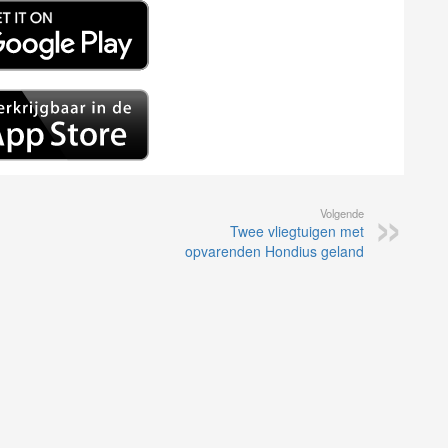
Volgende
Twee vliegtuigen met
opvarenden Hondius geland