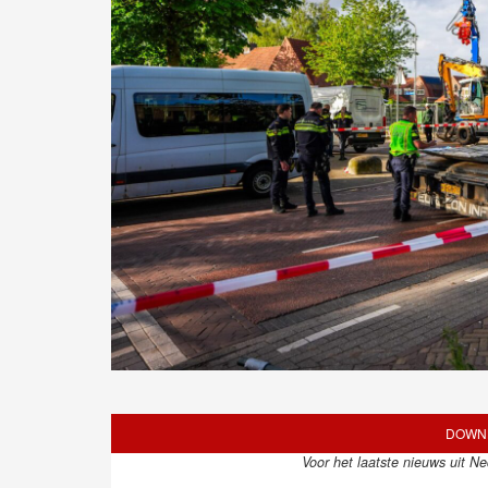
DOWNL
Voor het laatste nieuws uit N