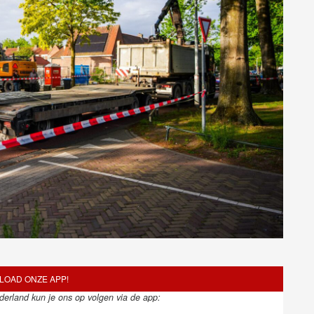
OAD ONZE APP!
ederland kun je ons op volgen via de app: