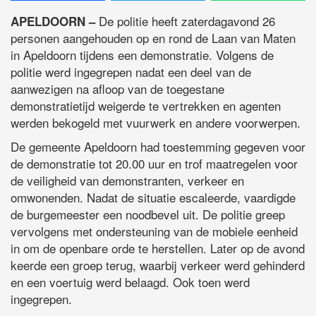
De politie heeft zaterdagavond 26
APELDOORN –
personen aangehouden op en rond de Laan van Maten
in Apeldoorn tijdens een demonstratie. Volgens de
politie werd ingegrepen nadat een deel van de
aanwezigen na afloop van de toegestane
demonstratietijd weigerde te vertrekken en agenten
werden bekogeld met vuurwerk en andere voorwerpen.
De gemeente Apeldoorn had toestemming gegeven voor
de demonstratie tot 20.00 uur en trof maatregelen voor
de veiligheid van demonstranten, verkeer en
omwonenden. Nadat de situatie escaleerde, vaardigde
de burgemeester een noodbevel uit. De politie greep
vervolgens met ondersteuning van de mobiele eenheid
in om de openbare orde te herstellen. Later op de avond
keerde een groep terug, waarbij verkeer werd gehinderd
en een voertuig werd belaagd. Ook toen werd
ingegrepen.