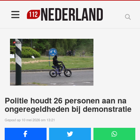
Politie houdt 26 personen aan na
ongeregeldheden bij demonstratie
Gepost op 10 mei 2026 om 13:21