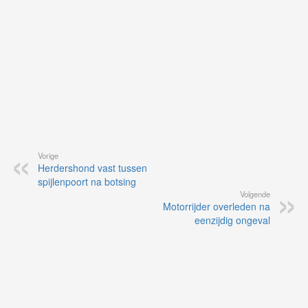
Vorige
Herdershond vast tussen
spijlenpoort na botsing
Volgende
Motorrijder overleden na
eenzijdig ongeval