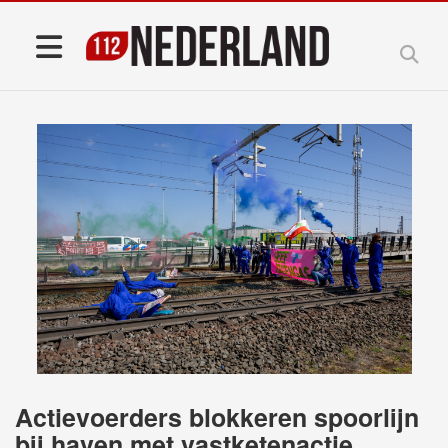
Actievoerders blokkeren spoorlijn
bij haven met vastketenactie