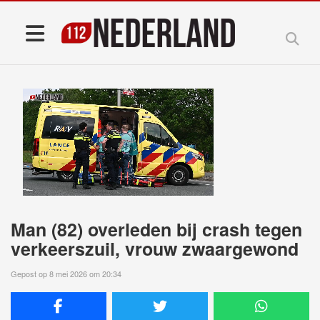
Man (82) overleden bij crash tegen
verkeerszuil, vrouw zwaargewond
Gepost op 8 mei 2026 om 20:34