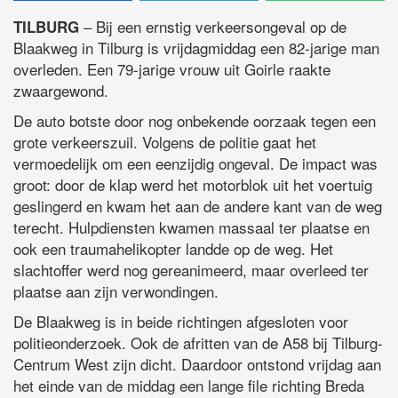
– Bij een ernstig verkeersongeval op de
TILBURG
Blaakweg in Tilburg is vrijdagmiddag een 82-jarige man
overleden. Een 79-jarige vrouw uit Goirle raakte
zwaargewond.
De auto botste door nog onbekende oorzaak tegen een
grote verkeerszuil. Volgens de politie gaat het
vermoedelijk om een eenzijdig ongeval. De impact was
groot: door de klap werd het motorblok uit het voertuig
geslingerd en kwam het aan de andere kant van de weg
terecht. Hulpdiensten kwamen massaal ter plaatse en
ook een traumahelikopter landde op de weg. Het
slachtoffer werd nog gereanimeerd, maar overleed ter
plaatse aan zijn verwondingen.
De Blaakweg is in beide richtingen afgesloten voor
politieonderzoek. Ook de afritten van de A58 bij Tilburg-
Centrum West zijn dicht. Daardoor ontstond vrijdag aan
het einde van de middag een lange file richting Breda