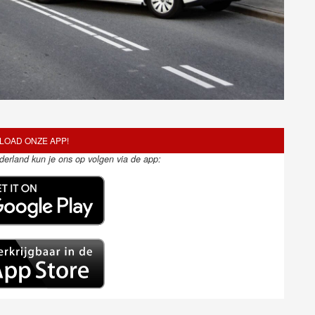
OAD ONZE APP!
ederland kun je ons op volgen via de app: