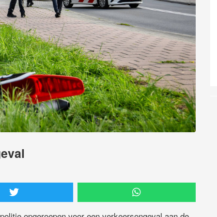
eval
 politie opgeroepen voor een verkeersongeval aan de