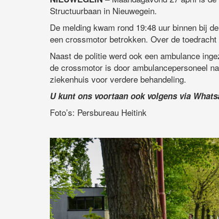
Structuurbaan in Nieuwegein.
De melding kwam rond 19:48 uur binnen bij de
een crossmotor betrokken. Over de toedracht v
Naast de politie werd ook een ambulance inge
de crossmotor is door ambulancepersoneel n
ziekenhuis voor verdere behandeling.
U kunt ons voortaan ook volgens via What
Foto’s: Persbureau Heitink