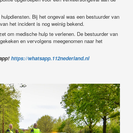
 hulpdiensten. Bij het ongeval was een bestuurder van
an het incident is nog weinig bekend.
zet om medische hulp te verlenen. De bestuurder van
agekeken en vervolgens meegenomen naar het
sapp!
https://whatsapp.112nederland.nl