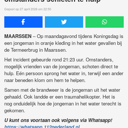
Gepost op 27 april 2026 om 22:50
– Op maandagavond tijdens Koningsdag is
MAARSSEN
een jongeman in oranje kleding in het water gevallen bij
de Termeerbrug in Maarssen.
Het incident gebeurde rond 21:23 uur. Omstanders,
mogelijk vrienden van de jongeman, schoten direct te
hulp. Eén persoon sprong het water in, terwijl een ander
naar beneden klom om hem te helpen.
Samen met de brandweer is de jongeman uit het water
gehaald. Ook landde er een traumahelikopter. Het is
nog onduidelijk hoe de jongeman in het water terecht is
gekomen.
U kunt ons voortaan ook volgens via Whatsapp!
https://whatsapp.112nederland.nl