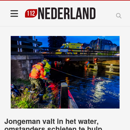
Jongeman valt in het water,
omstanders schieten te hulp