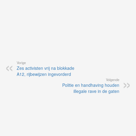
Vorige
Zes activisten vrij na blokkade
A12, rijbewijzen ingevorderd
Volgende
Politie en handhaving houden
illegale rave in de gaten