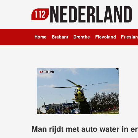
Home
Brabant
Drenthe
Flevoland
Friesla
Man rijdt met auto water in 