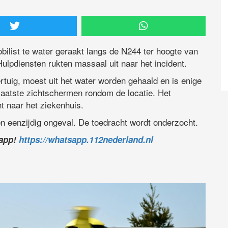
ilist te water geraakt langs de N244 ter hoogte van
lpdiensten rukten massaal uit naar het incident.
rtuig, moest uit het water worden gehaald en is enige
plaatste zichtschermen rondom de locatie. Het
t naar het ziekenhuis.
en eenzijdig ongeval. De toedracht wordt onderzocht.
sapp!
https://whatsapp.112nederland.nl