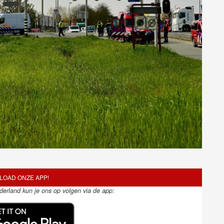
OAD ONZE APP!
ederland kun je ons op volgen via de app: