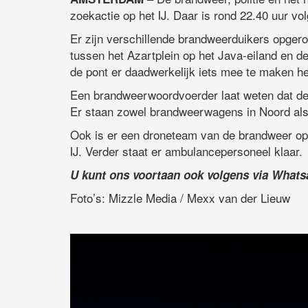
zoekactie op het IJ. Daar is rond 22.40 uur vo
Er zijn verschillende brandweerduikers opger
tussen het Azartplein op het Java-eiland en de
de pont er daadwerkelijk iets mee te maken he
Een brandweerwoordvoerder laat weten dat de
Er staan zowel brandweerwagens in Noord als 
Ook is er een droneteam van de brandweer opge
IJ. Verder staat er ambulancepersoneel klaar.
U kunt ons voortaan ook volgens via What
Foto’s: Mizzle Media / Mexx van der Lieuw