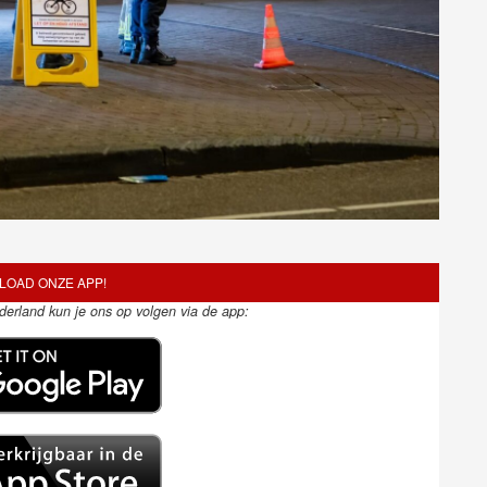
OAD ONZE APP!
ederland kun je ons op volgen via de app: