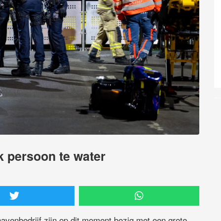
k persoon te water
havenbedrijf zijn op dit moment bezig met een grote