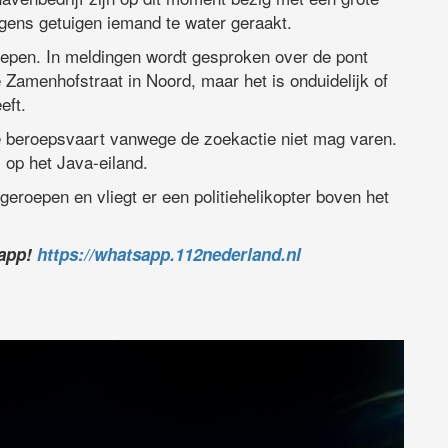
lgens getuigen iemand te water geraakt.
oepen. In meldingen wordt gesproken over de pont
 Zamenhofstraat in Noord, maar het is onduidelijk of
eft.
 beroepsvaart vanwege de zoekactie niet mag varen.
op het Java-eiland.
roepen en vliegt er een politiehelikopter boven het
sapp!
https://whatsapp.112nederland.nl