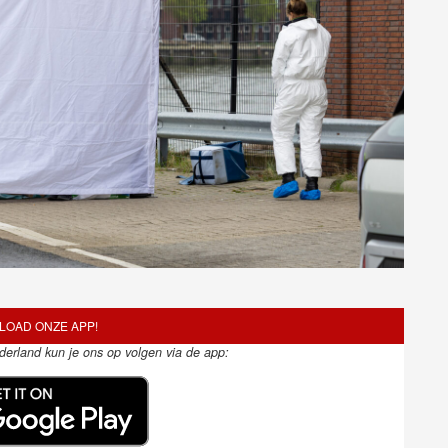
OAD ONZE APP!
ederland kun je ons op volgen via de app: