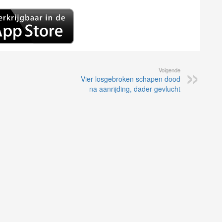
Volgende
Vier losgebroken schapen dood
na aanrijding, dader gevlucht