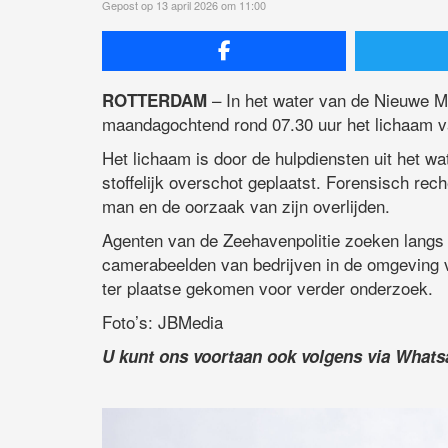
Gepost op 13 april 2026 om 11:00
– In het water van de Nieuwe M
ROTTERDAM
maandagochtend rond 07.30 uur het lichaam 
Het lichaam is door de hulpdiensten uit het wat
stoffelijk overschot geplaatst. Forensisch rec
man en de oorzaak van zijn overlijden.
Agenten van de Zeehavenpolitie zoeken langs
camerabeelden van bedrijven in de omgeving v
ter plaatse gekomen voor verder onderzoek.
Foto’s: JBMedia
U kunt ons voortaan ook volgens via What