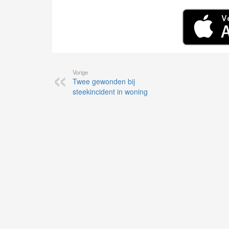
Vorige
Twee gewonden bij
steekincident in woning